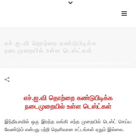
எச்.ஐ.வி தொற்றை கண்டுபிடிக்க
நடைமுறையில் உள்ள டெஸ்ட்கள்
HOME
/
தகவல்கள்
/
எச்.ஐ.வி தொற்றை கண்டுபிடிக்க நடைமுறையில் உள்ள டெஸ்ட்கள்
எச்.ஐ.வி தொற்றை கண்டுபிடிக்க
நடைமுறையில் உள்ள டெஸ்ட்கள்
இந்தியாவில் ஒரு இரத்த வங்கி எந்த முறையில் டெஸ்ட் செய்ய
வேண்டும் என்பது பற்றி தெளிவான சட்டங்கள் ஏதும் இல்லை.