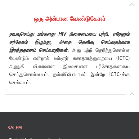
ஒரு அன்பான வேண்டுகோள்
தயவுசெய்து உங்களது HIV நிலைமையை பற்றி, ஏதேனும்
சந்தேகம் இருந்து, அதை தெளிவு செய்வதற்காக
இரத்ததானம் செய்யாதீர்கள்.
அது பற்றி தெரிந்துகொள்ள
வேண்டும் என்றால் உள்ளூர் சுகாதாரத்துறையை (ICTC)
அணுகி விரைவான இலவசமான பரிசோதனையை
செய்துகொள்ளவும். தள்ளிப்போடாமல் இன்றே ICTC-க்கு
செல்லவும்.
SALEM