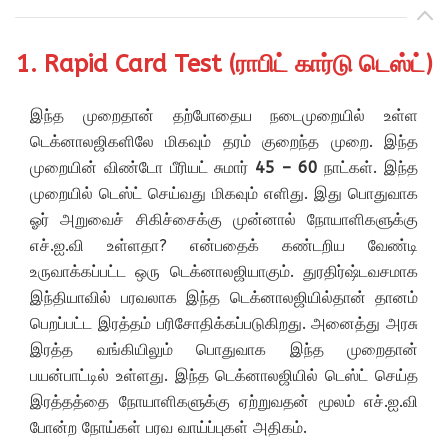
1. Rapid Card Test (ராபிட் கார்டு டெஸ்ட்)
இந்த முறைதான் தற்போதைய நடைமுறையில் உள்ள
டெக்னாலஜிகளிலே மிகவும் தரம் குறைந்த முறை. இந்த
முறையின் விண்டோ பீரியட் சுமார்
45 – 60
நாட்கள். இந்த
முறையில் டெஸ்ட் செய்வது மிகவும் எளிது. இது பொதுவாக
ஓர் அறுவைச் சிகிச்சைக்கு முன்னால் நோயாளிகளுக்கு
எச்.ஐ.வி உள்ளதா? என்பதைக் கண்டறிய வேண்டி
உருவாக்கப்பட்ட ஒரு டெக்னாலஜியாகும். துரதிர்ஷ்டவசமாக
இந்தியாவில் பரவலாக இந்த டெக்னாலஜியில்தான் தானம்
பெறப்பட்ட இரத்தம் பரிசோதிக்கப்படுகிறது. அனைத்து அரசு
இரத்த வங்கியிலும் பொதுவாக இந்த முறைதான்
பயன்பாட்டில் உள்ளது. இந்த டெக்னாலஜியில் டெஸ்ட் செய்த
இரத்தத்தை நோயாளிகளுக்கு ஏற்றுவதன் மூலம் எச்.ஐ.வி
போன்ற நோய்கள் பரவ வாய்ப்புகள் அதிகம்.