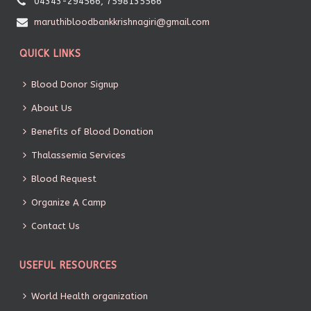
04343-294566, 7598135566
maruthibloodbankkrishnagiri@gmail.com
QUICK LINKS
Blood Donor Signup
About Us
Benefits of Blood Donation
Thalassemia Services
Blood Request
Organize A Camp
Contact Us
USEFUL RESOURCES
World Health organization