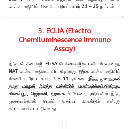
டெக்னாலஜியில் விண்டோ பீரியட் சுமார்
21 – 35
நாட்கள்.
3. ECLIA (Electro
Chemiluminescence Immuno
Assay)
இந்த டெக்னாலஜி
ELISA
டெக்னாலஜியை விட மேலானது,
NAT
டெக்னாலஜியை விட கீழானது. இந்த டெக்னாலஜியில்
விண்டோ பீரியட் சுமார்
7 – 11
நாட்கள்.
இந்த முறைதான்
நமது மாருதி இரத்த வங்கியில் பயன்படுத்தப்படுகிறது.
சிங்கப்பூர், ஜெர்மனி, ஹாங்காங்
போன்ற நாடுகளில் இந்த
முறையில்தான் டெஸ்ட் செய்ய வேண்டும் என்பது
கட்டாயமாக்கப்பட்டுள்ளது.