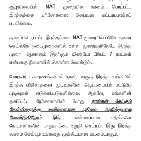
சூழ்நிலையில்
NAT
முறையில் தானம் பெறப்பட்ட
இரத்தத்தை பரிசோதனை செய்வது கட்டாயமாக்கப்
படவில்லை.
தானம் பெறப்பட்ட இரத்தத்தை
NAT
முறையில் பரிசோதனை
செய்வதே நடைமுறைகளில் உள்ள முறைகளிலேயே சிறந்த
முறை. ஆனாலும் இதற்கும் விண்டோ பீரியட்
7
நாட்கள்
என்பதை நினைவில் கொள்ள வேண்டும்.
மேற்கூறிய காரணங்களால் தான், மாருதி இரத்த வங்கியில்
இரத்த பரிசோதனை முடிவுகளின் அடிப்படையில் மட்டுமே
முடிவுகள் எடுக்கப்படுவதில்லை. ஆகவே, உங்களின்
தனிப்பட்ட நேர்காணலின் போது
நாங்கள் கேட்கும்
கேள்விகளுக்கு உண்மையான பதிலை அளிக்குமாறு
வேண்டுகிறோம்
. இந்த உண்மையான பதில்களே
நோயாளிகளின் பாதுகாப்பை உறுதி செய்யும். இது இரத்த
தானம் செய்யும் உங்களது முக்கியமான கடமையாகும்.