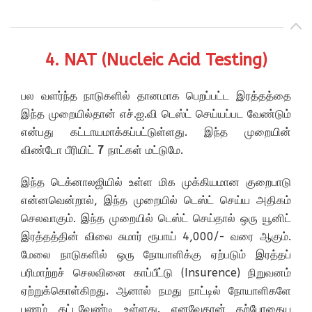
4. NAT (Nucleic Acid Testing)
பல வளர்ந்த நாடுகளில் தானமாக பெறப்பட்ட இரத்தத்தை
இந்த முறையில்தான் எச்.ஐ.வி டெஸ்ட் செய்யப்பட வேண்டும்
என்பது கட்டாயமாக்கப்பட்டுள்ளது. இந்த முறையின்
விண்டோ பீரியிட்
7
நாட்கள் மட்டுமே.
இந்த டெக்னாலஜியில் உள்ள மிக முக்கியமான குறைபாடு
என்னவென்றால், இந்த முறையில் டெஸ்ட் செய்ய அதிகம்
செலவாகும். இந்த முறையில் டெஸ்ட் செய்தால் ஒரு யூனிட்
இரத்தத்தின் விலை சுமார் ரூபாய் 4,000/- வரை ஆகும்.
மேலை நாடுகளில் ஒரு நோயாளிக்கு ஏற்படும் இரத்தப்
பரிமாற்றச் செலவினை காப்பீட்டு (Insurence) நிறுவனம்
ஏற்றுக்கொள்கிறது. ஆனால் நமது நாட்டில் நோயாளிகளே
பணம் கட்டவேண்டி உள்ளது. எனவேதான் தற்போதைய